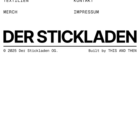
TEXTILIEN
KONTAKT
MERCH
IMPRESSUM
© 2025
Der Stickladen OG.
Built by THIS AND THEN
Bereit, deine Idee auf Stoff
zu bringen?