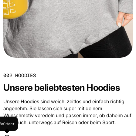
002 HOODIES
Unsere beliebtesten Hoodies
Unsere Hoodies sind weich, zeitlos und einfach richtig
angenehm. Sie lassen sich super mit deinem
Wunschmotiv veredeln und passen immer, ob daheim auf
der Couch, unterwegs auf Reisen oder beim Sport.
Beliebt